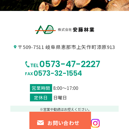
〒509-7511 岐阜県恵那市上矢作町漆原913
0573-47-2227
TEL
0573-32-1554
FAX
営業時間
8:00～17:00
定休日
日曜日
お問い合わせ