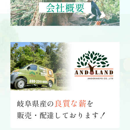
会社概要
良質な薪
岐阜県産の
を
販売・配達しております！